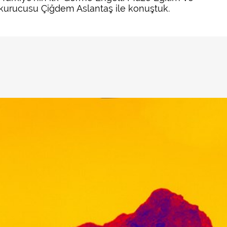
 kurucusu Çiğdem Aslantaş ile konuştuk.