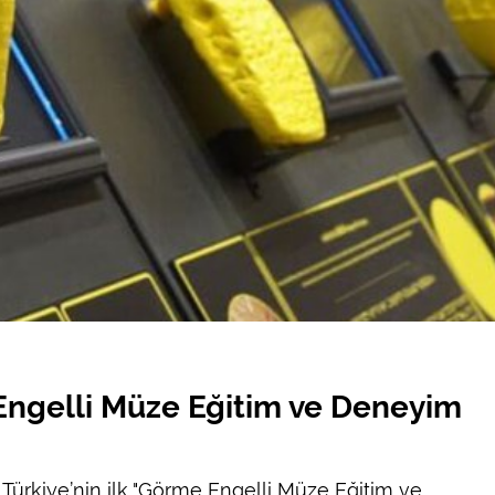
 Engelli Müze Eğitim ve Deneyim
 Türkiye’nin ilk "Görme Engelli Müze Eğitim ve