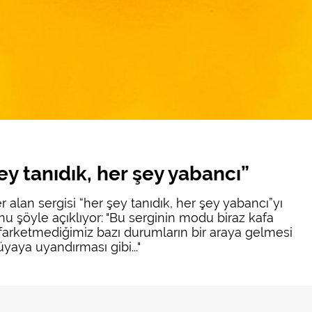
ey tanıdık, her şey yabancı”
 alan sergisi “her şey tanıdık, her şey yabancı”yı
u şöyle açıklıyor: "Bu serginin modu biraz kafa
e farketmediğimiz bazı durumların bir araya gelmesi
yaya uyandırması gibi..."