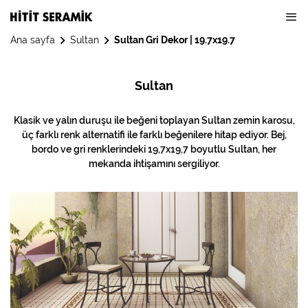
Ana sayfa
Sultan
Sultan Gri Dekor | 19.7x19.7
Sultan
Klasik ve yalın duruşu ile beğeni toplayan Sultan zemin karosu,
üç farklı renk alternatifi ile farklı beğenilere hitap ediyor. Bej,
bordo ve gri renklerindeki 19,7x19,7 boyutlu Sultan, her
mekanda ihtişamını sergiliyor.