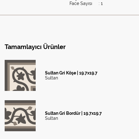
Face Sayısı
: 1
Tamamlayıcı Ürünler
Sultan Gri Köşe | 19.7x19.7
Sultan
Sultan Gri Bordür | 19.7x19.7
Sultan