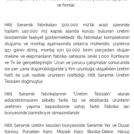
ve fırınlar...
Hitit Seramik fabrikaları 500.000 m2‘lik arazi üzerinde
toplam 140.000 m2 kapalı alanda kurulu bulunan üretim
tesislerinde faaliyet göstermektedir. Bu fabrikalar kompleksinin
oluşumu ve montajı aşamasında onlarca mühendis, yüzlerce
işçi görev almış, montaj için 50.000 birim parçadan oluşan
makine ve ekipmanların fabrika sahasına sevki 1.000 Konteynır
ve Tır ile gerçekleşmiştir. Uzun ve yorucu çalışmalar sonucunda
ise yan yana düşünüldüğünde 5 Km uzunluğa ulaşabilen üretim
hattı ile çok nadide ürünlerin üretildiği; Hitit Seramik Üretim
Tesisleri doğmuştur.
Hitit Seramik fabrikalarının “Üretim Tesisleri“ olarak
adlandırılmasının sebebi farklı tip ve ebatlarda ürünlerin
üretimini yapma kapasitesine sahip farklı Fabrika ları
bünyesinde barındırıyor olmasındandır.
Hitit Seramik üretim tesisleri bünyesinde Seramik Yer ve Duvar
Karosu, Porselen Karo, Mozaik Karo, Bordür-Dekor, Havuz