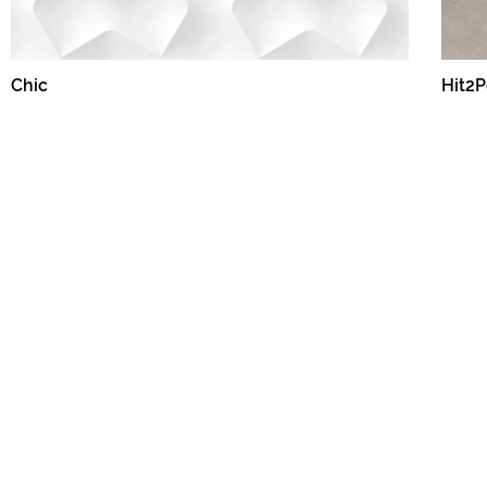
Chic
Hit2