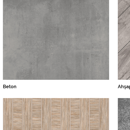
Beton
Ahşa