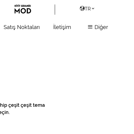
TR
Satış Noktaları
İletişim
Diğer
hip çeşit çeşit tema
eçin.