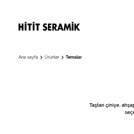
Ana sayfa
Ürünler
Temalar
Taştan çiniye, ahşa
seçe