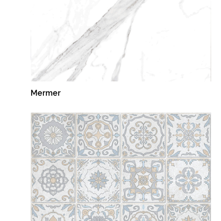
Mermer