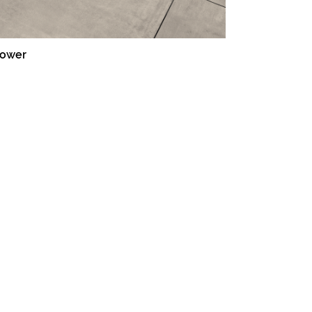
Power