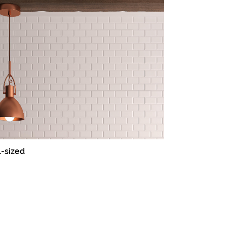
-sized