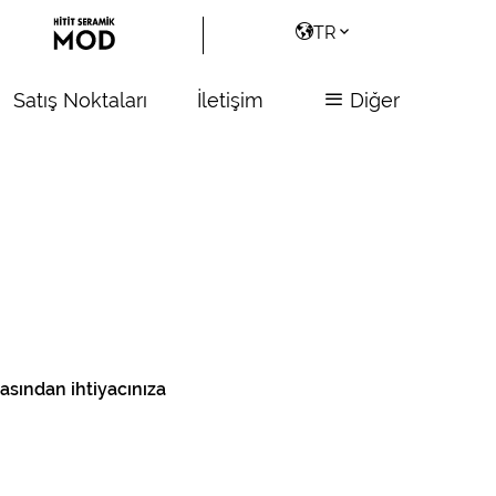
TR
Satış Noktaları
İletişim
Diğer
asından ihtiyacınıza