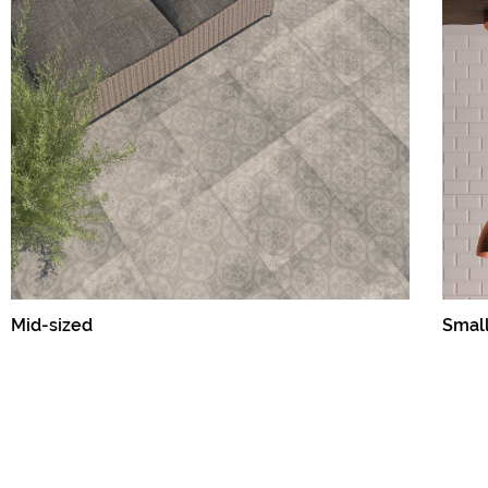
Mid-sized
Small