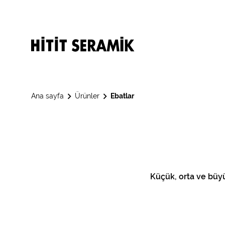
Ana sayfa
Ürünler
Ebatlar
Küçük, orta ve büyü