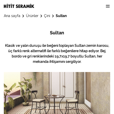
Ana sayfa
Ürünler
Çini
Sultan
Sultan
Klasik ve yalın duruşu ile beğeni toplayan Sultan zemin karosu,
üç farklı renk alternatifi ile farklı beğenilere hitap ediyor. Bej,
bordo ve gri renklerindeki 19,7x19,7 boyutlu Sultan, her
mekanda ihtişamını sergiliyor.