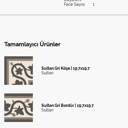
Face Sayısı
: 1
Tamamlayıcı Ürünler
Sultan Gri Köşe | 19.7x19.7
Sultan
Sultan Gri Bordür | 19.7x19.7
Sultan