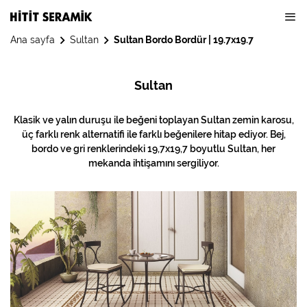
Ana sayfa
Sultan
Sultan Bordo Bordür | 19.7x19.7
Sultan
Klasik ve yalın duruşu ile beğeni toplayan Sultan zemin karosu,
üç farklı renk alternatifi ile farklı beğenilere hitap ediyor. Bej,
bordo ve gri renklerindeki 19,7x19,7 boyutlu Sultan, her
mekanda ihtişamını sergiliyor.