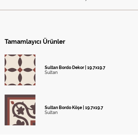
Tamamlayıcı Ürünler
Sultan Bordo Dekor | 19.7x19.7
Sultan
Sultan Bordo Köşe | 19.7x19.7
Sultan