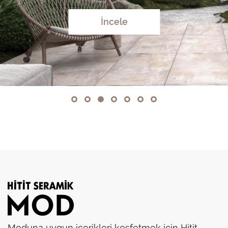
İncele
Moduna uygun içerikleri keşfetmek için Hitit