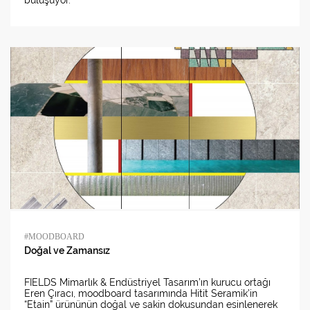
#MOODBOARD
Doğal ve Zamansız
FIELDS Mimarlık & Endüstriyel Tasarım’ın kurucu ortağı
Eren Çıracı, moodboard tasarımında Hitit Seramik’in
“Etain” ürününün doğal ve sakin dokusundan esinlenerek