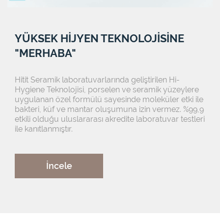
YÜKSEK HİJYEN TEKNOLOJİSİNE
"MERHABA"
Hitit Seramik laboratuvarlarında geliştirilen Hi-
Hygiene Teknolojisi, porselen ve seramik yüzeylere
uygulanan özel formülü sayesinde moleküler etki ile
bakteri, küf ve mantar oluşumuna izin vermez. %99,9
etkili olduğu uluslararası akredite laboratuvar testleri
ile kanıtlanmıştır.
İncele