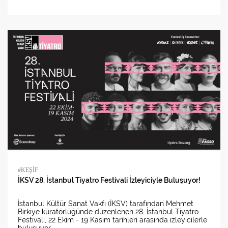
#KEŞİF
İKSV 28. İstanbul Tiyatro Festivali İzleyiciyle Buluşuyor!
İstanbul Kültür Sanat Vakfı (İKSV) tarafından Mehmet
Birkiye küratörlüğünde düzenlenen 28. İstanbul Tiyatro
Festivali, 22 Ekim - 19 Kasım tarihleri arasında izleyicilerle
buluşuyor.