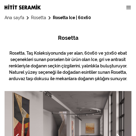
Ana sayfa
Rosetta
Rosetta Ice | 60x60
Rosetta
Rosetta, Taş Koleksiyonunda yer alan, 60x60 ve 30x60 ebat
seçenekleri sunan porselen bir ürün olan Ice, gri ve antrasit
renkleriyle doğanın seçkin çizgilerini, yalınlıkla buluşturuyor.
Naturel yüzey seçeneği ile doğadan esintiler sunan Rosetta,
arduvaz taşı dokusu ile mekanlara doğanın şıklığını sunuyor.