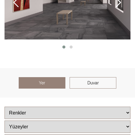
Yer
Duvar