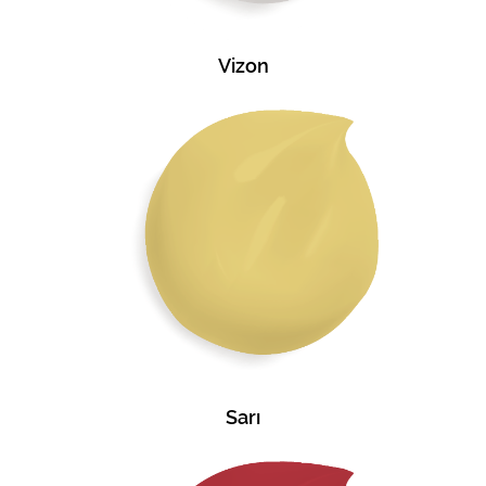
Vizon
Sarı