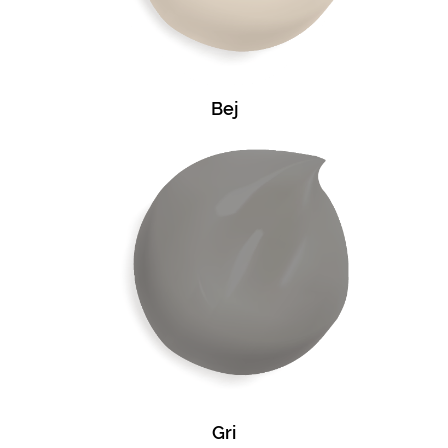
Bej
Gri