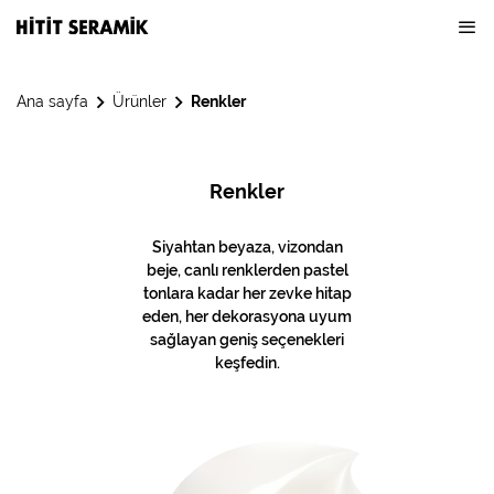
Ana sayfa
Ürünler
Renkler
Renkler
Siyahtan beyaza, vizondan
beje, canlı renklerden pastel
tonlara kadar her zevke hitap
eden, her dekorasyona uyum
sağlayan geniş seçenekleri
keşfedin.