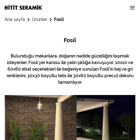
Ana sayfa
Ürünler
Fosil
Fosil
Bulunduğu mekanlara, doğanın nadide güzelliğini taşımak
isteyenler, Fosil yer karosu ile yalın şıklığa kavuşuyor. 10x10 ve
60x60 ebat seçenekleri ile beğeniye sunulan Fosil’in bej ve gri
renklerini; 30x30 boyutlu telis ile 30x60 boyutlu precut dekoru
tamamlıyor.