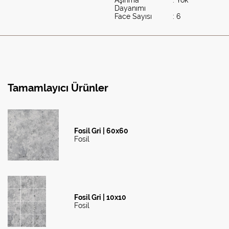
Aşınma
: Yok
Dayanımı
Face Sayısı
: 6
Tamamlayıcı Ürünler
Fosil Gri | 60x60
Fosil
Fosil Gri | 10x10
Fosil