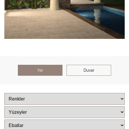
Yer
Duvar