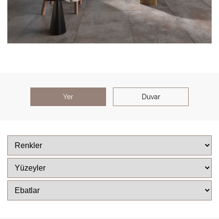
Yer
Duvar