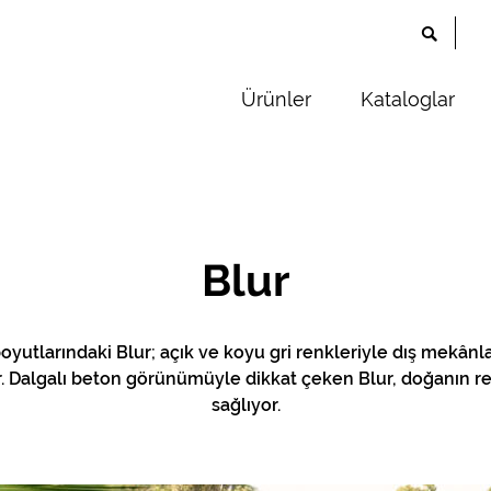
Ürünler
Kataloglar
Blur
yutlarındaki Blur; açık ve koyu gri renkleriyle dış mekânla
r. Dalgalı beton görünümüyle dikkat çeken Blur, doğanın r
sağlıyor.