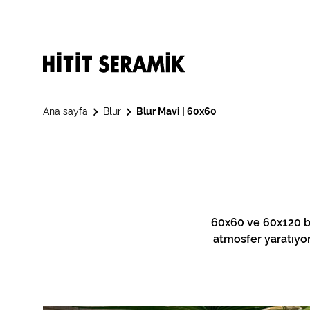
Ana sayfa
Blur
Blur Mavi | 60x60
60x60 ve 60x120 bo
atmosfer yaratıyo