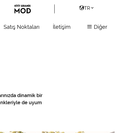
TR
Satış Noktaları
İletişim
Diğer
rınızda dinamik bir
enkleriyle de uyum