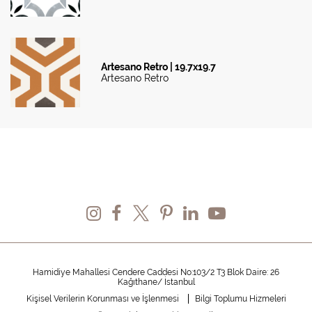
Artesano Retro | 19.7x19.7
Artesano Retro
Hamidiye Mahallesi Cendere Caddesi No:103/2 T3 Blok Daire: 26
Kağıthane/ İstanbul
Kişisel Verilerin Korunması ve İşlenmesi
Bilgi Toplumu Hizmeleri