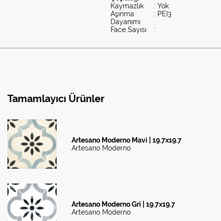
Kaymazlık
: Yok
Aşınma
: PEI3
Dayanımı
Face Sayısı
:
Tamamlayıcı Ürünler
Artesano Moderno Mavi | 19.7x19.7
Artesano Moderno
Artesano Moderno Gri | 19.7x19.7
Artesano Moderno