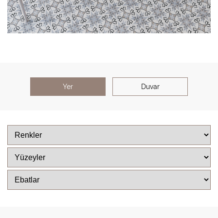
Yer
Duvar