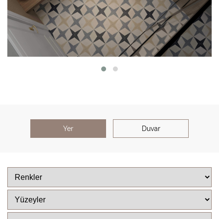
Yer
Duvar