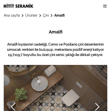
Ana sayfa
Ürünler
Çini
Amalfi
Amalfi
Amalfi kıyılarının sadeliği, Como ve Positano çini desenlerinin
sımsıcak renkleri ile buluşup, mekanlara pozitif enerji katıyor.
19,7x19,7 boyutlu bu özel çini serisi; şıklığı ile dikkat çekiyor.