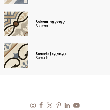
Salerno | 19.7x19.7
Salerno
Sorrento | 19.7x19.7
Sorrento