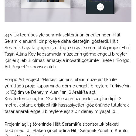
33 yıllık tecrübesiyle seramik sektörünün öncülerinden Hitit
Seramik, anlamlı bir projeye daha desteğini gösterdi. Hitit
Seramik hayata geçirmiş olduğu sosyal sorumluluk projesi Elini
Taşın Altına Koy kapsamında müzelerin görme engelli bireyler
için erişilebilir olması amacıyla inovatif çözümler üreten “Bongo
Art Project”e sponsor oldu.
Bongo Art Project, “Herkes için erişilebilir müzeler” fikri ile
yürüttüğü proje kapsamında görme engelli bireylere Türkiye’nin
ilk “Eğitim ve Deneyim Alanı”nını 6 Aralık’ta açtı.
Küratörlerce seçilen 22 adet eserin üzerinde sergilendiği 12
metrelik stant, erişilebilirlik hassasiyetleri göz önünde tutularak
tasarlanarak engelli bireylere eşsiz bir deneyim yaşatıldı.
Projenin açılış töreninde Hitit Seramik'e sponsorluk plaketi
takdim edildi. Plaketi şirket adına Hitit Seramik Yönetim Kurulu