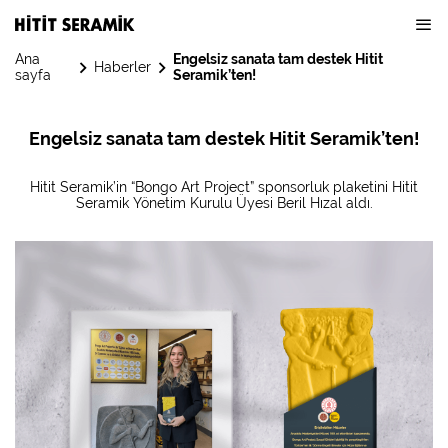
Ana
Engelsiz sanata tam destek Hitit
Haberler
sayfa
Seramik’ten!
Engelsiz sanata tam destek Hitit Seramik’ten!
Hitit Seramik’in “Bongo Art Project” sponsorluk plaketini Hitit
Seramik Yönetim Kurulu Üyesi Beril Hızal aldı.