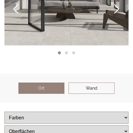
Ort
Wand