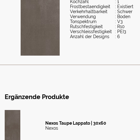
Kochzahl
: 1
Frostbestaendigkeit
: Existiert
Verkehrhaltbarkeit
: Schwer
Verwendung
: Boden
Tonspektrum
: V3
Rutschfestigkeit
: R10
Verschleissfestigkeit
: PEI3
Anzahl der Designs
: 6
Ergänzende Produkte
Nexos Taupe Lappato | 30x60
Nexos