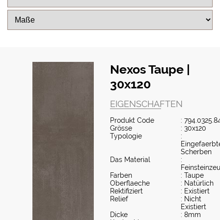
Nexos Taupe |
30x120
EIGENSCHAFTEN
Produkt Code
: 794.0325.8
Grösse
: 30x120
Typologie
:
Eingefaerbt
Scherben
Das Material
:
Feinsteinze
Farben
: Taupe
Oberflaeche
: Natürlich
Rektifiziert
: Existiert
Relief
: Nicht
Existiert
Dicke
: 8mm