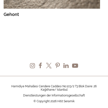
Gehont
Hamidiye Mahallesi Cendere Caddesi No:103/2 T3 Blok Daire: 26
Kağıthane/ İstanbul
Dienstleistungen der Informationsgesellschaft
© Copyright 2026 Hitit Seramik