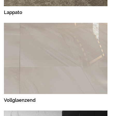
Lappato
Vollglaenzend