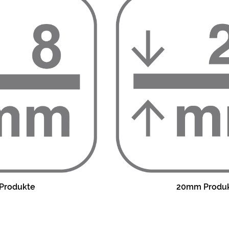
Produkte
20mm Produ