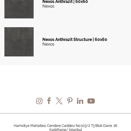
Nexos Anthrazit | 60x60
Nexos
Nexos Anthrazit Structure | 60x60
Nexos
Hamidiye Mahallesi Cendere Caddesi No:103/2 T3 Blok Daire: 26
Kağıthane/ İstanbul