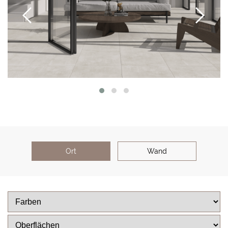
Ort
Wand