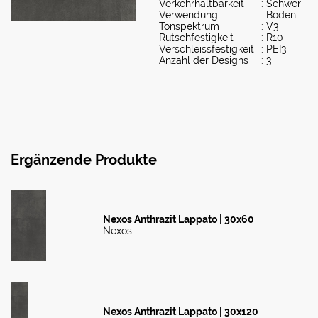
Verkehrhaltbarkeit
: Schwer
Verwendung
: Boden
Tonspektrum
: V3
Rutschfestigkeit
: R10
Verschleissfestigkeit
: PEI3
Anzahl der Designs
: 3
Ergänzende Produkte
Nexos Anthrazit Lappato | 30x60
Nexos
Nexos Anthrazit Lappato | 30x120