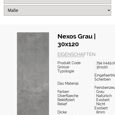
Nexos Grau |
30x120
EIGENSCHAFTEN
Produkt Code
: 794.0449.2
Grösse
: 30x120
Typologie
:
Eingefaerbt
Scherben
Das Material
:
Feinsteinze
Farben
: Grau
Oberflaeche
: Natürlich
Rektifiziert
: Existiert
Relief
: Nicht
Existiert
Dicke
: 8mm