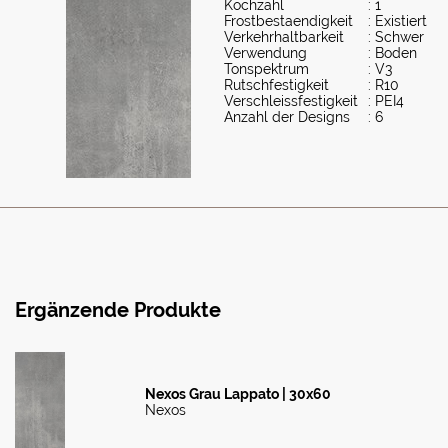
Kochzahl
: 1
Frostbestaendigkeit
: Existiert
Verkehrhaltbarkeit
: Schwer
Verwendung
: Boden
Tonspektrum
: V3
Rutschfestigkeit
: R10
Verschleissfestigkeit
: PEI4
Anzahl der Designs
: 6
Ergänzende Produkte
Nexos Grau Lappato | 30x60
Nexos