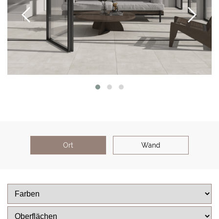
Ort
Wand