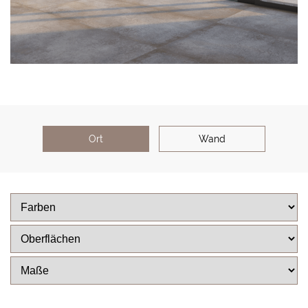
Ort
Wand