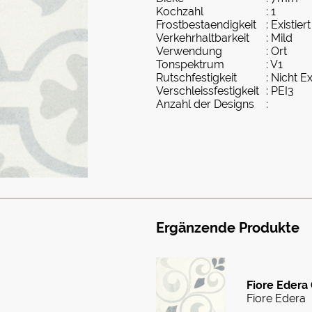
Kochzahl
: 1
Frostbestaendigkeit
: Existiert
Verkehrhaltbarkeit
: Mild
Verwendung
: Ort
Tonspektrum
: V1
Rutschfestigkeit
: Nicht Ex
Verschleissfestigkeit
: PEI3
Anzahl der Designs
:
Ergänzende Produkte
Fiore Edera 
Fiore Edera