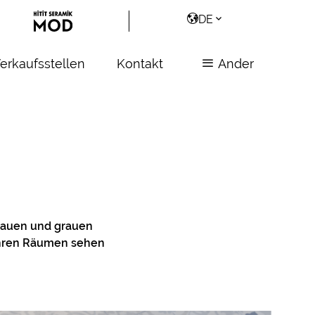
DE
erkaufsstellen
Kontakt
Ander
blauen und grauen
 ihren Räumen sehen