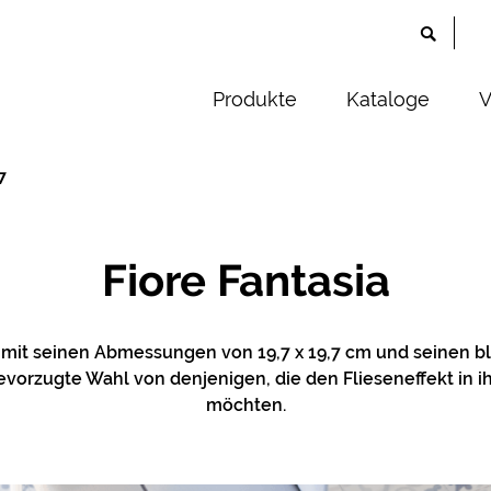
Produkte
Kataloge
V
7
Fiore Fantasia
st mit seinen Abmessungen von 19,7 x 19,7 cm und seinen 
evorzugte Wahl von denjenigen, die den Flieseneffekt in
möchten.