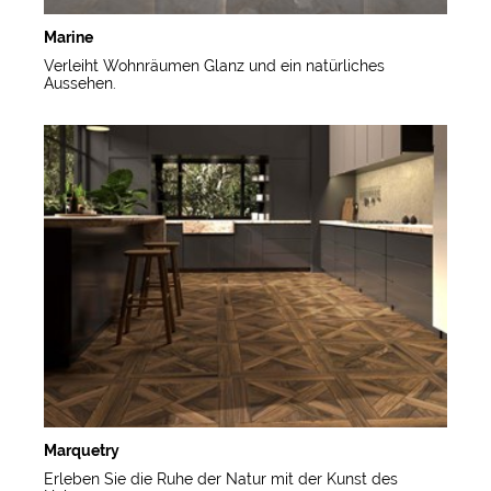
Marine
Verleiht Wohnräumen Glanz und ein natürliches
Aussehen.
Marquetry
Erleben Sie die Ruhe der Natur mit der Kunst des