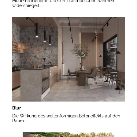
Moderne Identität, die sich in ästhetischen Rahmen
widerspiegelt...
Blur
Die Wirkung des wellenförmigen Betoneffekts auf den
Raum...