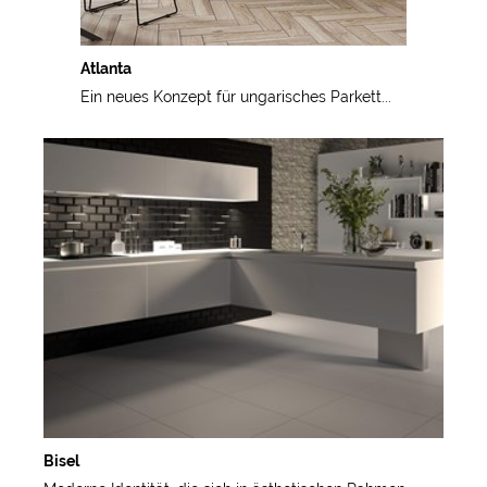
Atlanta
Ein neues Konzept für ungarisches Parkett...
Bisel