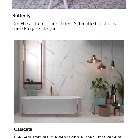
Butterfly
Der Fliesentrend, der mit dem Schmetterlingsthema
seine Eleganz steigert...
Calacata
Die Geräumigkeit, die den Wohnräumen Licht verleiht...