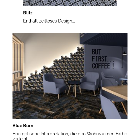
Blitz
Enthält zeitloses Design...
Blue Burn
Energetische Interpretation, die den Wohnräumen Farbe
verleiht...