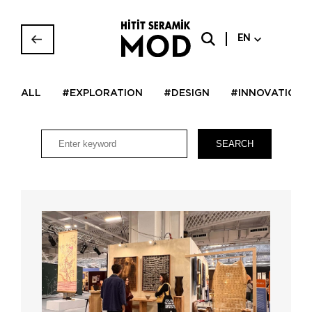
EN
ALL
#EXPLORATION
#DESIGN
#INNOVATION