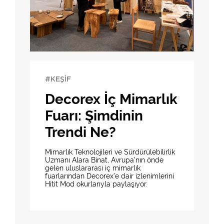
#KEŞİF
Decorex İç Mimarlık
Fuarı: Şimdinin
Trendi Ne?
Mimarlık Teknolojileri ve Sürdürülebilirlik
Uzmanı Alara Binat, Avrupa'nın önde
gelen uluslararası iç mimarlık
fuarlarından Decorex’e dair izlenimlerini
Hitit Mod okurlarıyla paylaşıyor.